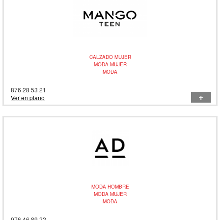
CALZADO MUJER
MODA MUJER
MODA
876 28 53 21
+
Ver en plano
MODA HOMBRE
MODA MUJER
MODA
976 46 89 22