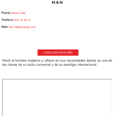
Planta
Planta Calle
Teléfono
976 75 49 75
Web
http://www.mango.com
LOCALIZAR EN PLANO
Vestir al hombre moderno y urbano en sus necesidades diarias es una de
las claves de su éxito comercial y de su prestigio internacional.