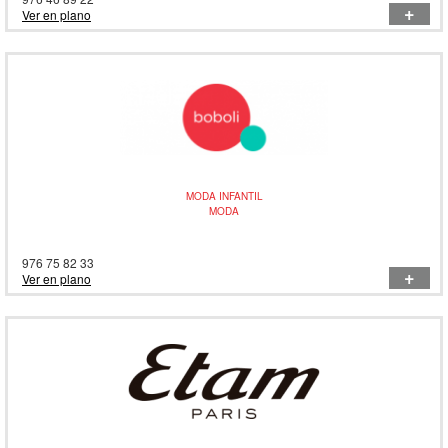
+
Ver en plano
MODA INFANTIL
MODA
976 75 82 33
+
Ver en plano