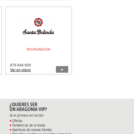
RESTAURACIÓN
876 646 929
+
Ver en plano
¿QUIERES SER
UN ARAGONIA VIP?
Sé el primero en recibir:
Ofertas
Tendencias de la moda
Aperturas de nuevas tiendas