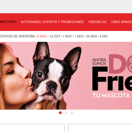
IRECTORIO
ACTIVIDADES, EVENTOS Y PROMOCIONES
VIDEOBLOG
CINES ARAGO
ESTIVOS DE APERTURA
15 AGO
/ 12 OCT / 1 NOV / 1 NOV / 29 NOV / 6 DIC