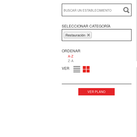
SELECCIONAR CATEGORÍA
Restauración
ORDENAR
A-Z
Z-A
VER
LISTADO
GRÁFICO
VER PLANO