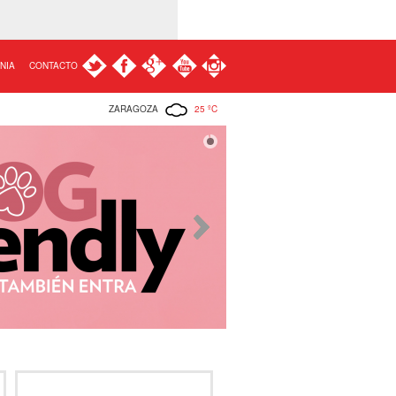
NIA
CONTACTO
ZARAGOZA
25 ºC