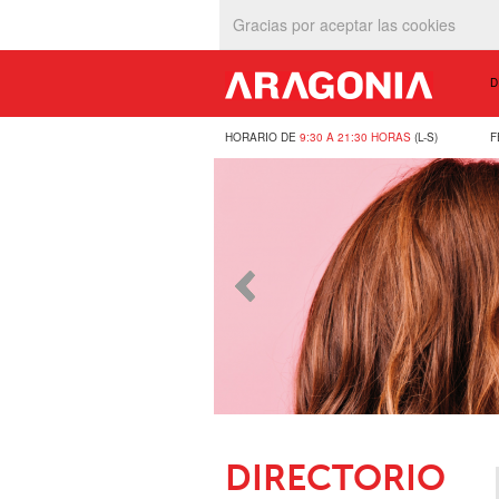
Gracias por aceptar las cookies
D
HORARIO DE
9:30 A 21:30 HORAS
(L-S)
F
DIRECTORIO