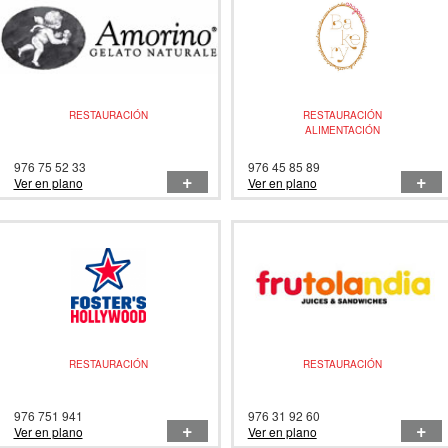
RESTAURACIÓN
RESTAURACIÓN
ALIMENTACIÓN
976 75 52 33
976 45 85 89
+
+
Ver en plano
Ver en plano
RESTAURACIÓN
RESTAURACIÓN
976 751 941
976 31 92 60
+
+
Ver en plano
Ver en plano