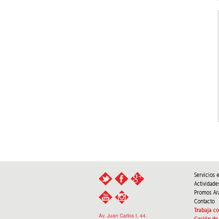
Servicios 
Actividade
Promos Ar
Contacto
Trabaja c
Av. Juan Carlos I, 44.
Cesión de