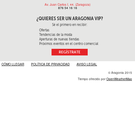
Av. Juan Carlos I, 44. (Zaragoza)
876 54 16 16
¿QUIERES SER
UN ARAGONIA VIP?
Sé el primero en recibir:
Ofertas
Tendencias de la moda
Aperturas de nuevas tiendas
Próximos eventos en el centro comercial
REGÍSTRATE
CÓMO LLEGAR
POLÍTICA DE PRIVACIDAD
AVISO LEGAL
© Aragonia 2015
Tiempo ofrecido por
OpenWeatherMap